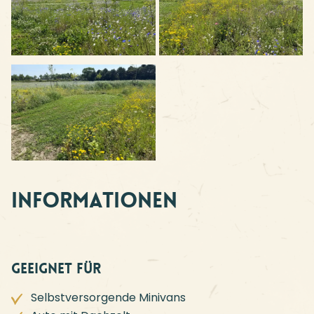
Informationen
Geeignet für
Selbstversorgende Minivans