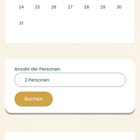
24
25
26
27
28
29
30
31
Anzahl der Personen
2 Personen
Buchen