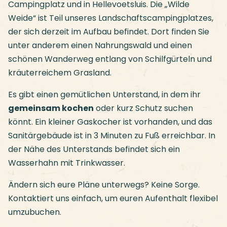
Campingplatz und in Hellevoetsluis. Die „Wilde
Weide“ ist Teil unseres Landschaftscampingplatzes,
der sich derzeit im Aufbau befindet. Dort finden Sie
unter anderem einen Nahrungswald und einen
schönen Wanderweg entlang von Schilfgürteln und
kräuterreichem Grasland.
Es gibt einen gemütlichen Unterstand, in dem ihr
gemeinsam kochen
oder kurz Schutz suchen
könnt. Ein kleiner Gaskocher ist vorhanden, und das
Sanitärgebäude ist in 3 Minuten zu Fuß erreichbar. In
der Nähe des Unterstands befindet sich ein
Wasserhahn mit Trinkwasser.
Ändern sich eure Pläne unterwegs? Keine Sorge.
Kontaktiert uns einfach, um euren Aufenthalt flexibel
umzubuchen.