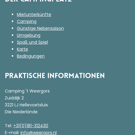
Mietunterkünfte
Camping
Günstige Nebensaison
Umgebung
Spaß und Spiel
Karte
Bedingungen
Praktische Informationen
Camping 't Weergors
Zuiddijk 2
3221 LJ Hellevoetsluis
Die Niederlände
Tel:
+31(0)181-312430
E-mail:
info@weergors.nl