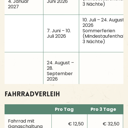
4. Januar
Juni 2026
3 Nächte)
2027
10. Juli – 24. August
2026
7. Juni – 10.
Sommerferien
Juli 2026
(Mindestaufenthalt
3 Nächte)
24. August –
28.
September
2026
Fahrradverleih
Pro Tag
Pro 3 Tage
Fahrrad mit
€ 12,50
€ 32,50
Gangschaltung