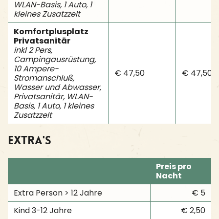
WLAN-Basis, 1 Auto, 1
kleines Zusatzzelt
Komfortplusplatz
Privatsanitär
inkl 2 Pers,
Campingausrüstung,
10 Ampere-
€ 47,50
€ 47,50
Stromanschluß,
Wasser und Abwasser,
Privatsanitär, WLAN-
Basis, 1 Auto, 1 kleines
Zusatzzelt
Extra's
Preis pro
Nacht
Extra Person > 12 Jahre
€ 5
Kind 3-12 Jahre
€ 2,50