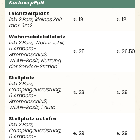
Kurtaxe pPpN
Leichtzeltplatz
inkl 2 Pers, kleines Zelt
€ 18
€ 18
max 6m2
Wohnmobilstellplatz
inkl 2 Pers, Wohnmobil,
6 Ampere-
€ 25
€ 26,50
Stromanschluß,
WLAN-Basis, Nutzung
der Service-Station
Stellplatz
inkl 2 Pers,
Campingausrüstung,
€ 29
€ 29
6 Ampere-
Stromanschluß,
WLAN-Basis, 1 Auto
Stellplatz autofrei
inkl 2 Pers,
Campingausrüstung,
€ 29
€ 29
6 Ampere-