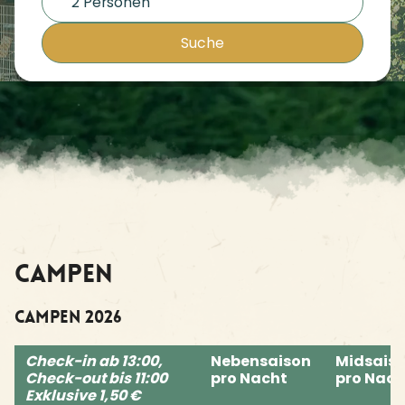
2 Personen
Suche
Campen
Campen 2026
Check-in ab 13:00,
Nebensaison
Midsais
Check-out bis 11:00
pro Nacht
pro Nach
Exklusive 1,50 €