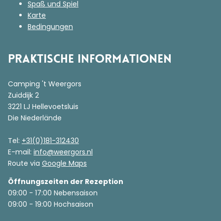
Spaß und Spiel
Karte
Bedingungen
Praktische Informationen
Camping 't Weergors
Zuiddijk 2
3221 LJ Hellevoetsluis
Die Niederlände
Tel:
+31(0)181-312430
E-mail:
info@weergors.nl
Route via
Google Maps
Öffnungszeiten der Rezeption
09:00 - 17:00 Nebensaison
09:00 - 19:00 Hochsaison