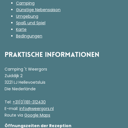
Camping
Günstige Nebensaison
Umgebung
Spaß und Spiel
Karte
Bedingungen
Praktische Informationen
Camping 't Weergors
Zuiddijk 2
3221 LJ Hellevoetsluis
Die Niederlände
Tel:
+31(0)181-312430
E-mail:
info@weergors.nl
Route via
Google Maps
Öffnungszeiten der Rezeption