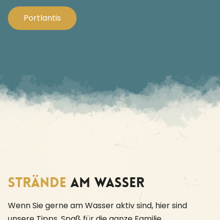
Portlantis
Strände
am Wasser
Wenn Sie gerne am Wasser aktiv sind, hier sind
unsere Tipps. Spaß für die ganze Familie.