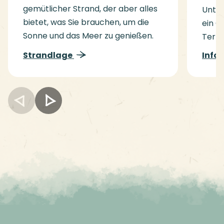
gemütlicher Strand, der aber alles
Unter
bietet, was Sie brauchen, um die
ein G
Sonne und das Meer zu genießen.
Terra
Strandlage
Info