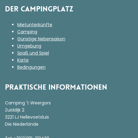
Der Campingplatz
Mietunterkünfte
Camping
Günstige Nebensaison
Umgebung
Spaß und Spiel
Karte
Bedingungen
Praktische Informationen
Camping 't Weergors
Zuiddijk 2
3221 LJ Hellevoetsluis
Die Niederlände