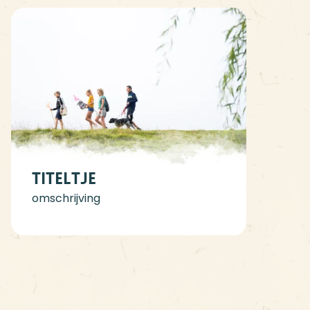
Titeltje
omschrijving