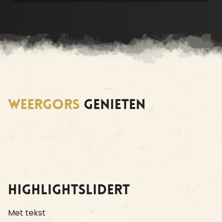
weergors
genieten
Highlightslidert
Met tekst