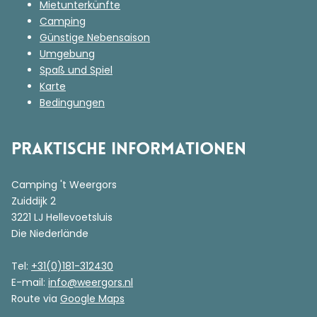
Mietunterkünfte
Camping
Günstige Nebensaison
Umgebung
Spaß und Spiel
Karte
Bedingungen
Praktische Informationen
Camping 't Weergors
Zuiddijk 2
3221 LJ Hellevoetsluis
Die Niederlände
Tel:
+31(0)181-312430
E-mail:
info@weergors.nl
Route via
Google Maps