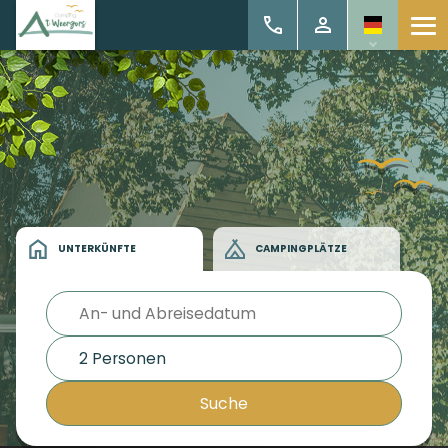
UNTERKÜNFTE
CAMPINGPLÄTZE
2 Personen
Suche