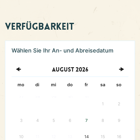
Verfügbarkeit
August
2026
mo
di
mi
do
fr
sa
so
27
28
29
30
31
1
2
3
4
5
6
7
8
9
10
11
12
13
14
15
16