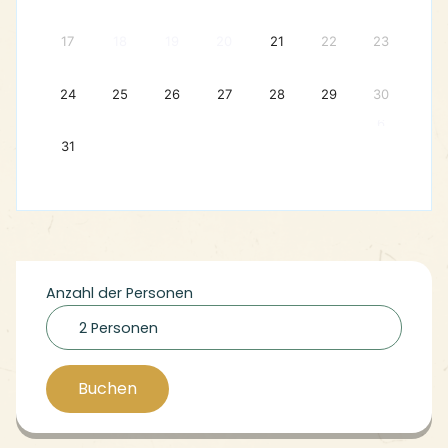
17
18
19
20
21
22
23
24
25
26
27
28
29
30
6
31
Anzahl der Personen
2 Personen
Buchen