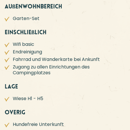
Außenwohnbereich
Garten-Set
Einschließlich
Wifi basic
Endreinigung
Fahrrad und Wanderkarte bei Ankunft
Zugang zu allen Einrichtungen des
Campingplatzes
Lage
Wiese H1 - H5
Overig
Hundefreie Unterkunft