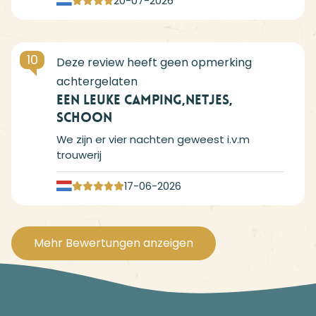
20-07-2026
10
Een leuke camping,netjes,
schoon
We zijn er vier nachten geweest i.v.m
trouwerij
17-06-2026
Mehr Bewertungen anzeigen