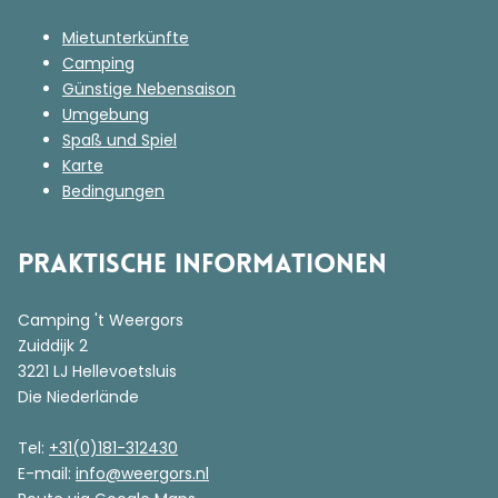
Mietunterkünfte
Camping
Günstige Nebensaison
Umgebung
Spaß und Spiel
Karte
Bedingungen
Praktische Informationen
Camping 't Weergors
Zuiddijk 2
3221 LJ Hellevoetsluis
Die Niederlände
Tel:
+31(0)181-312430
E-mail:
info@weergors.nl